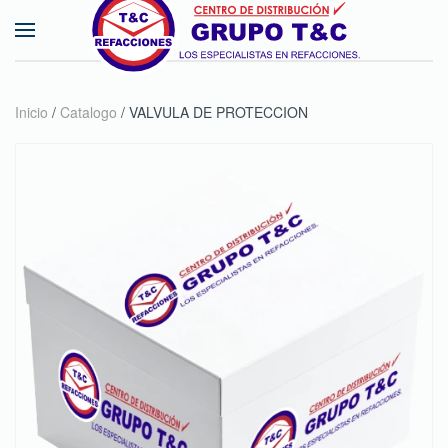
Skip to main content
Inicio
/
Catalogo
/ VALVULA DE PROTECCION