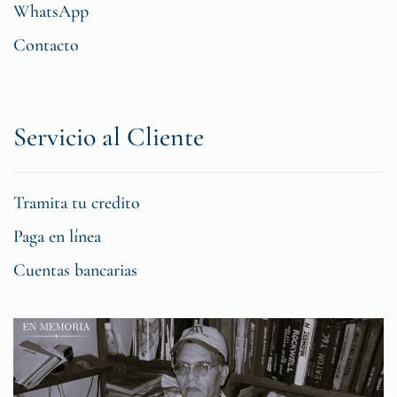
WhatsApp
Contacto
Servicio al Cliente
Tramita tu credito
Paga en línea
Cuentas bancarias