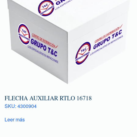
FLECHA AUXILIAR RTLO 16718
SKU: 4300904
Leer más