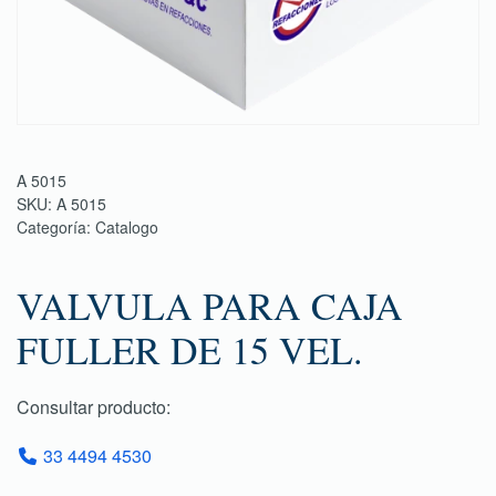
A 5015
SKU:
A 5015
Categoría:
Catalogo
VALVULA PARA CAJA
FULLER DE 15 VEL.
Consultar producto:
33 4494 4530