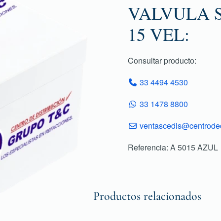
VALVULA 
15 VEL:
Consultar producto:
33 4494 4530
33 1478 8800
ventascedis@centroded
Referencia: A 5015 AZUL
Productos relacionados