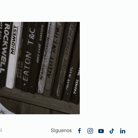
Siguenos
l