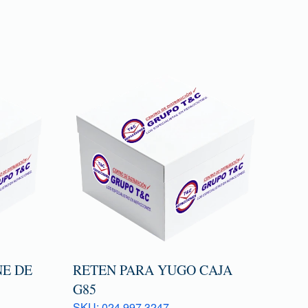
E DE
RETEN PARA YUGO CAJA
G85
SKU: 024 997 3247