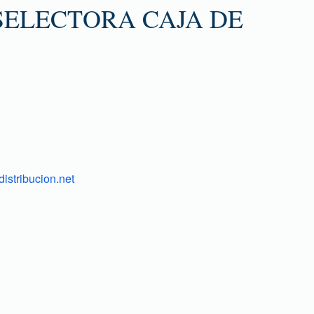
SELECTORA CAJA DE
istribucion.net