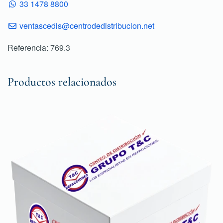
33 1478 8800
ventascedis@centrodedistribucion.net
Referencia: 769.3
Productos relacionados