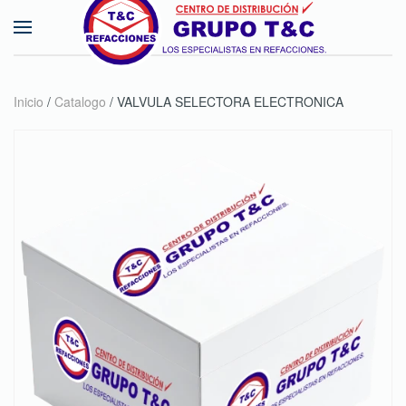
Skip to main content
Inicio
/
Catalogo
/ VALVULA SELECTORA ELECTRONICA