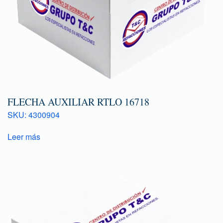
FLECHA AUXILIAR RTLO 16718
SKU: 4300904
Leer más