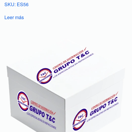
SKU: ES56
Leer más