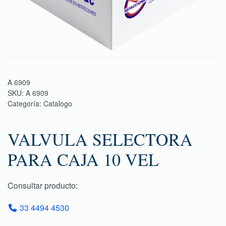
A 6909
SKU:
A 6909
Categoría:
Catalogo
VALVULA SELECTORA
PARA CAJA 10 VEL
Consultar producto:
33 4494 4530