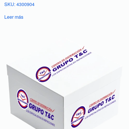
SKU: 4300904
Leer más