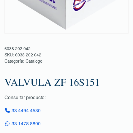
6038 202 042
SKU:
6038 202 042
Categoría:
Catalogo
VALVULA ZF 16S151
Consultar producto:
33 4494 4530
33 1478 8800