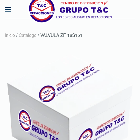
Skip to main content
Inicio
/
Catalogo
/ VALVULA ZF 16S151