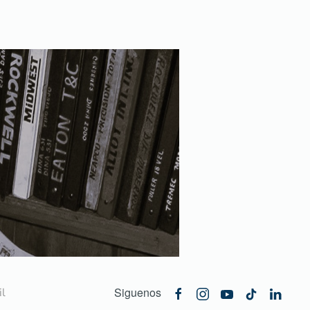
Siguenos
l