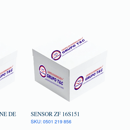
NE DE
SENSOR ZF 16S151
SKU: 0501 219 856