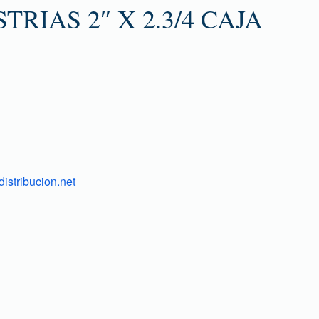
TRIAS 2″ X 2.3/4 CAJA
istribucion.net