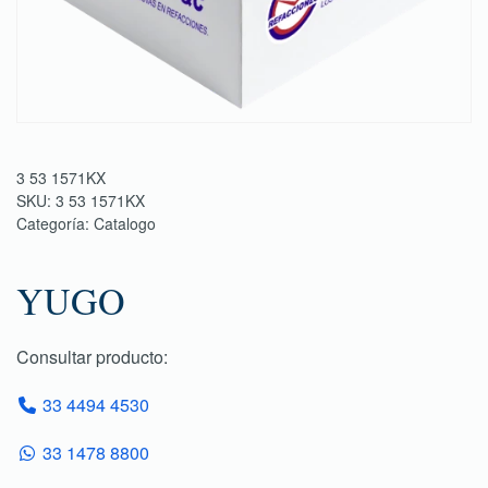
3 53 1571KX
SKU:
3 53 1571KX
Categoría:
Catalogo
YUGO
Consultar producto:
33 4494 4530
33 1478 8800