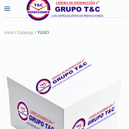
Skip to main content
Inicio
/
Catalogo
/ YUGO