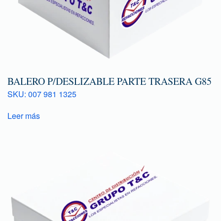
BALERO P/DESLIZABLE PARTE TRASERA G85
SKU: 007 981 1325
Leer más