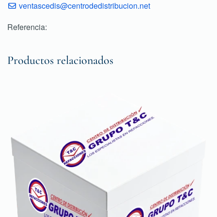
ventascedis@centrodedistribucion.net
Referencia:
Productos relacionados