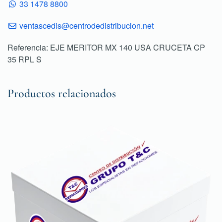
33 1478 8800
ventascedis@centrodedistribucion.net
Referencia: EJE MERITOR MX 140 USA CRUCETA CP
35 RPL S
Productos relacionados