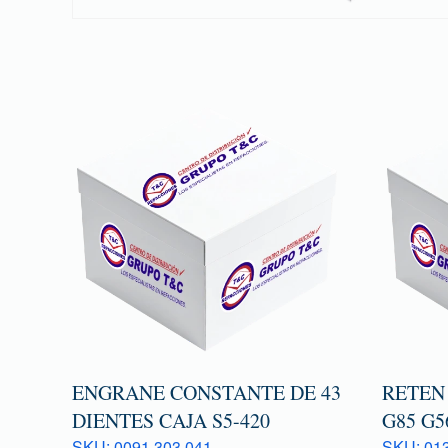
ENGRANE CONSTANTE DE 43
RETEN
DIENTES CAJA S5-420
G85 G5
SKU: 0091 303 041
SKU: 013