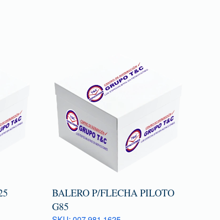
25
BALERO P/FLECHA PILOTO
G85
SKU: 007 981 1625