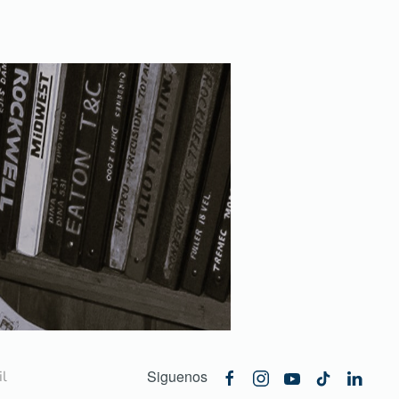
Siguenos
l