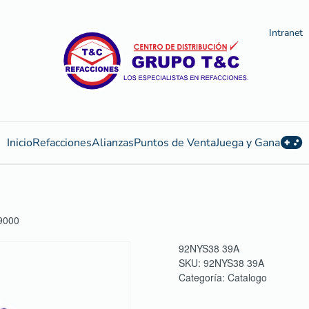
Intranet
Inicio
Refacciones
Alianzas
Puntos de Venta
Juega y Gana
9000
92NYS38 39A
SKU:
92NYS38 39A
Categoría:
Catalogo