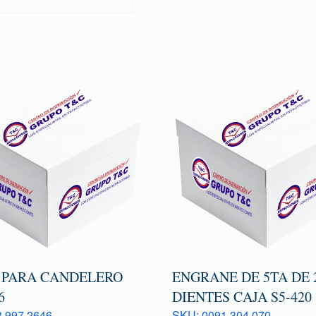
 PARA CANDELERO
ENGRANE DE 5TA DE 
6
DIENTES CAJA S5-420
 997 2646
SKU: 0091 304 070