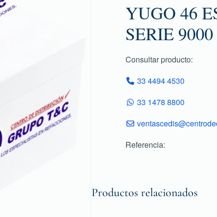
YUGO 46 ES
SERIE 9000
Consultar producto:
33 4494 4530
33 1478 8800
ventascedis@centroded
Referencia:
Productos relacionados