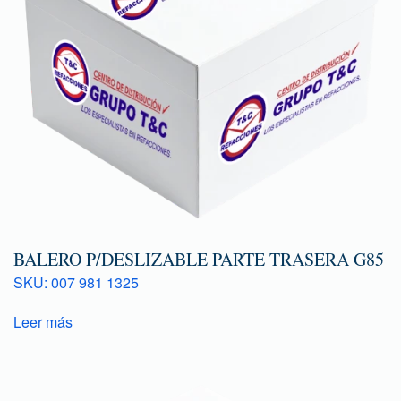
BALERO P/DESLIZABLE PARTE TRASERA G85
SKU: 007 981 1325
Leer más