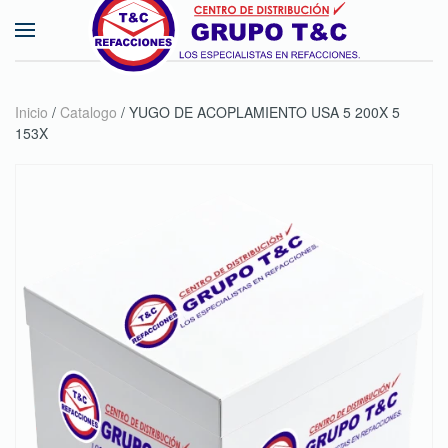
Skip to main content
Inicio
/
Catalogo
/ YUGO DE ACOPLAMIENTO USA 5 200X 5
153X