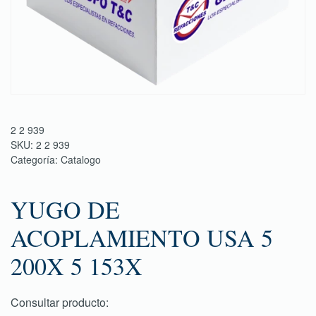
2 2 939
SKU:
2 2 939
Categoría:
Catalogo
YUGO DE
ACOPLAMIENTO USA 5
200X 5 153X
Consultar producto: