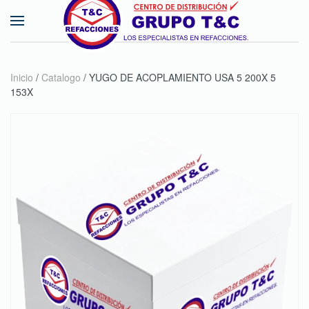
Skip to main content
Inicio
/
Catalogo
/ YUGO DE ACOPLAMIENTO USA 5 200X 5
153X