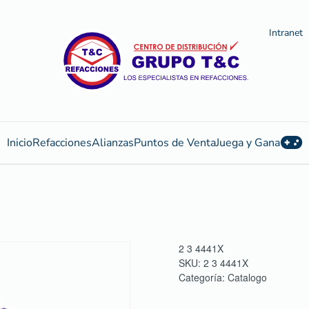
Intranet
Inicio
Refacciones
Alianzas
Puntos de Venta
Juega y Gana
2 3 4441X
SKU:
2 3 4441X
Categoría:
Catalogo