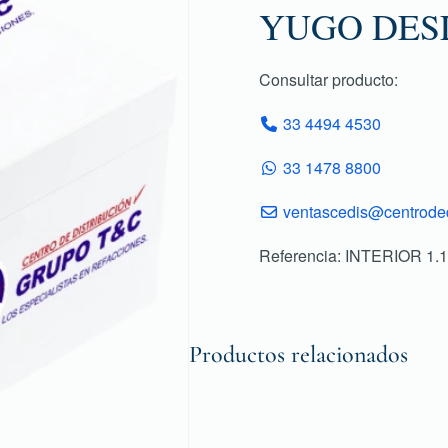
YUGO DESL
Consultar producto:
33 4494 4530
33 1478 8800
ventascedis@centroded
Referencia: INTERIOR 1.
Productos relacionados