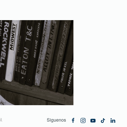
Siguenos
l