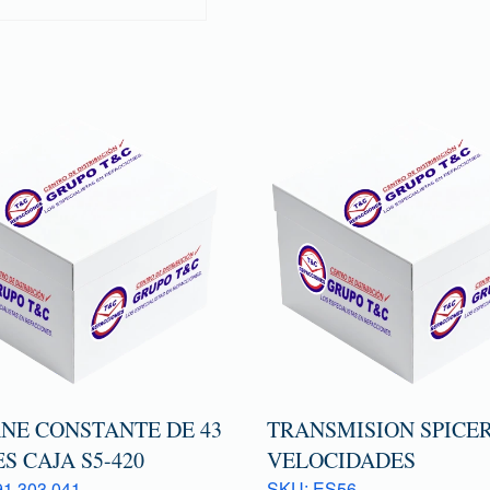
NE CONSTANTE DE 43
TRANSMISION SPICER
S CAJA S5-420
VELOCIDADES
1 303 041
SKU: ES56