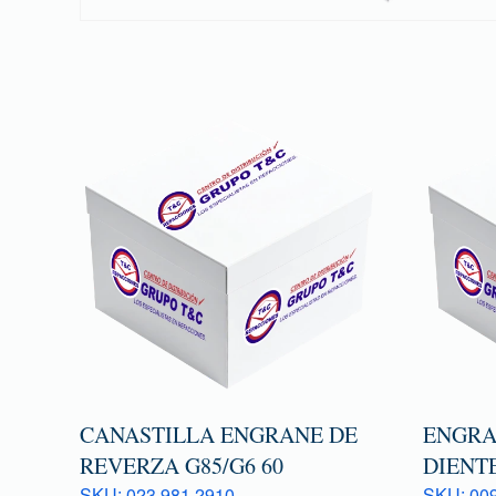
CANASTILLA ENGRANE DE
ENGRA
REVERZA G85/G6 60
DIENTE
SKU: 023 981 2910
SKU: 009