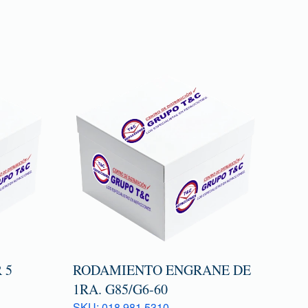
 5
RODAMIENTO ENGRANE DE
1RA. G85/G6-60
SKU: 018 981 5310