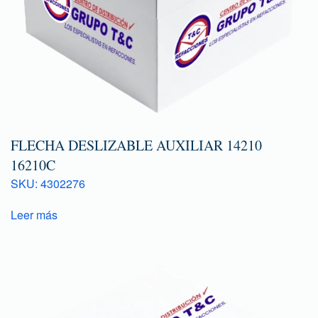
FLECHA DESLIZABLE AUXILIAR 14210
16210C
SKU: 4302276
Leer más