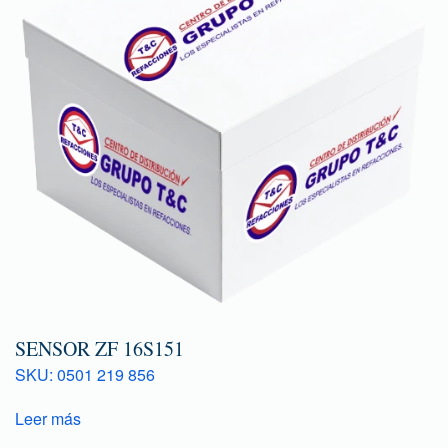
SENSOR ZF 16S151
SKU: 0501 219 856
Leer más