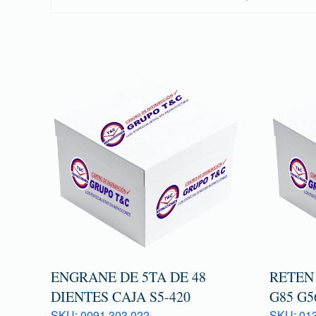
ENGRANE DE 5TA DE 48
RETEN
DIENTES CAJA S5-420
G85 G5
SKU: 0091 303 022
SKU: 013