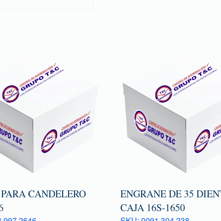
 PARA CANDELERO
ENGRANE DE 35 DIEN
6
CAJA 16S-1650
 997 2646
SKU: 0091 304 238