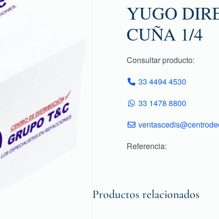
YUGO DIREC
CUÑA 1/4
Consultar producto:
33 4494 4530
33 1478 8800
ventascedis@centroded
Referencia:
Productos relacionados