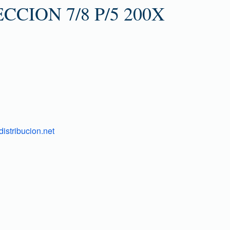
CION 7/8 P/5 200X
istribucion.net