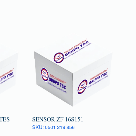
TES
SENSOR ZF 16S151
SKU: 0501 219 856