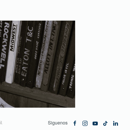
Siguenos
l