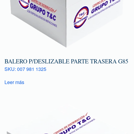
BALERO P/DESLIZABLE PARTE TRASERA G85
SKU: 007 981 1325
Leer más