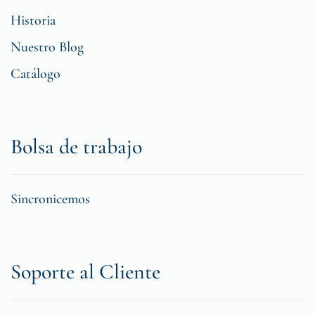
Historia
Nuestro Blog
Catálogo
Bolsa de trabajo
Sincronicemos
Soporte al Cliente