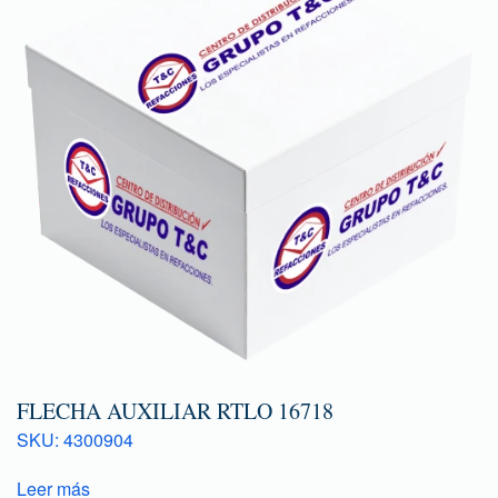
FLECHA AUXILIAR RTLO 16718
SKU: 4300904
Leer más