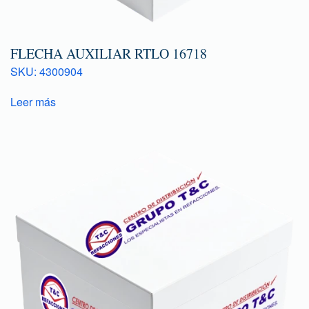
FLECHA AUXILIAR RTLO 16718
SKU: 4300904
Leer más