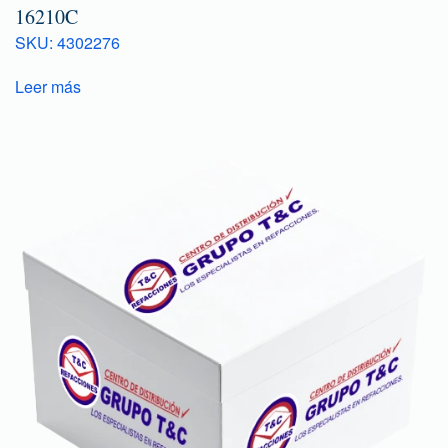
16210C
SKU: 4302276
Leer más