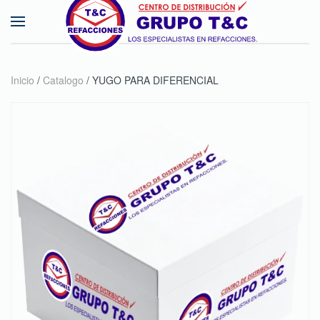
Skip to main content
Inicio
/
Catalogo
/ YUGO PARA DIFERENCIAL