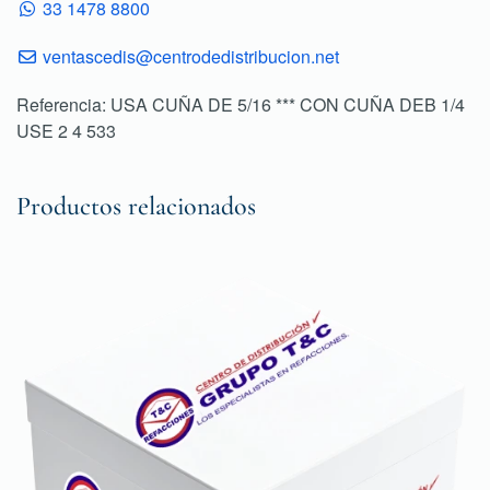
33 1478 8800
ventascedis@centrodedistribucion.net
Referencia: USA CUÑA DE 5/16 *** CON CUÑA DEB 1/4
USE 2 4 533
Productos relacionados