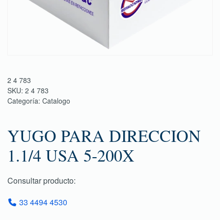
2 4 783
SKU:
2 4 783
Categoría:
Catalogo
YUGO PARA DIRECCION
1.1/4 USA 5-200X
Consultar producto:
33 4494 4530