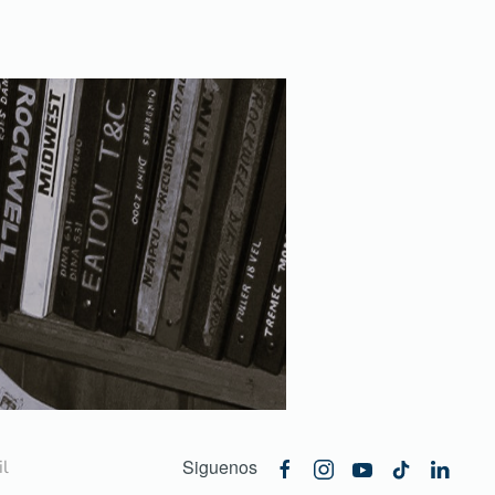
Siguenos
l