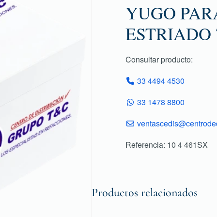
YUGO PAR
ESTRIADO 
Consultar producto:
33 4494 4530
33 1478 8800
ventascedis@centroded
Referencia: 10 4 461SX
Productos relacionados