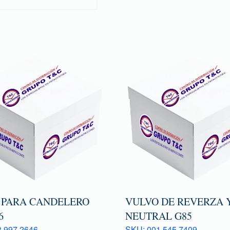
 PARA CANDELERO
VULVO DE REVERZA 
6
NEUTRAL G85
 997 2646
SKU: 001 545 7409