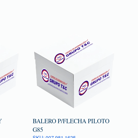
Y
BALERO P/FLECHA PILOTO
G85
SKU: 007 981 1625