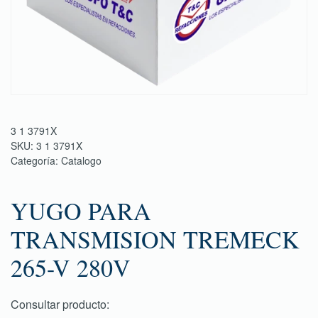
3 1 3791X
SKU:
3 1 3791X
Categoría:
Catalogo
YUGO PARA
TRANSMISION TREMECK
265-V 280V
Consultar producto: