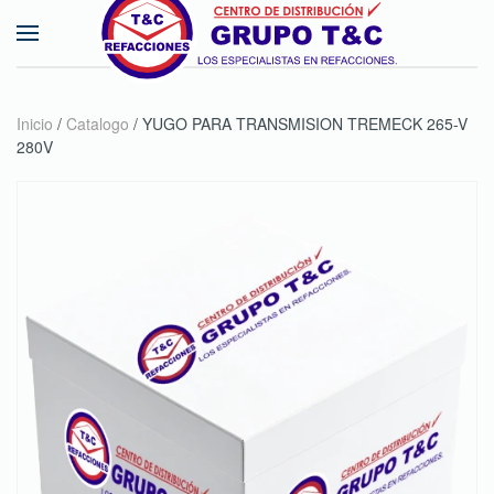
Skip to main content
Inicio
/
Catalogo
/ YUGO PARA TRANSMISION TREMECK 265-V
280V