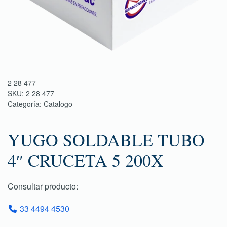
2 28 477
SKU:
2 28 477
Categoría:
Catalogo
YUGO SOLDABLE TUBO
4″ CRUCETA 5 200X
Consultar producto:
33 4494 4530