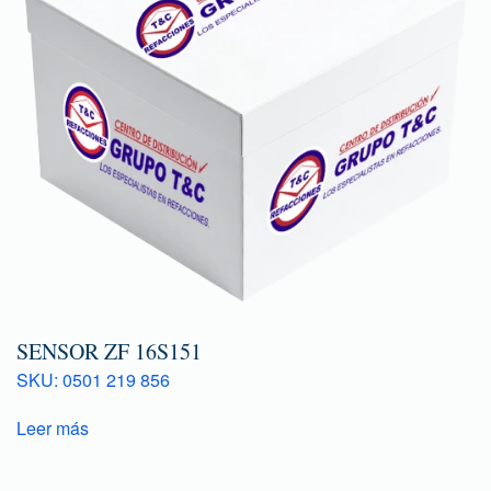
SENSOR ZF 16S151
SKU: 0501 219 856
Leer más