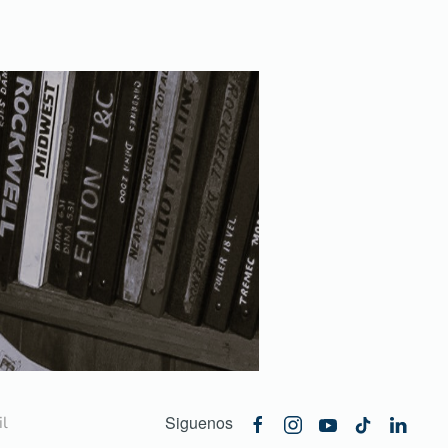
Siguenos
l