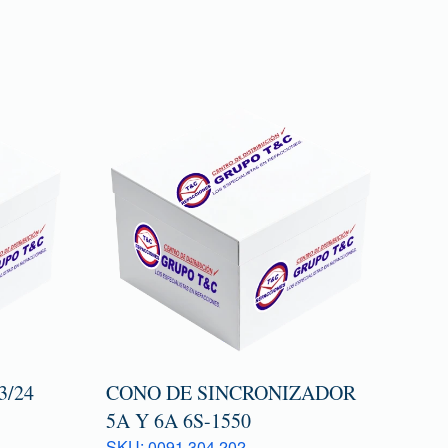
/24
CONO DE SINCRONIZADOR
5A Y 6A 6S-1550
SKU: 0091 304 202