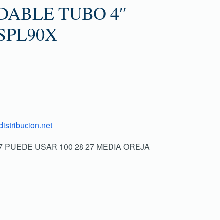
DABLE TUBO 4″
SPL90X
istribucion.net
 17 PUEDE USAR 100 28 27 MEDIA OREJA