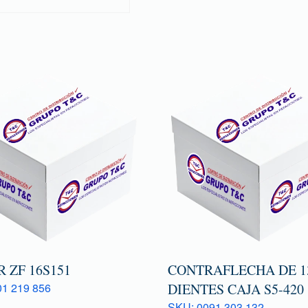
 ZF 16S151
CONTRAFLECHA DE 13
1 219 856
DIENTES CAJA S5-420
SKU: 0091 303 132