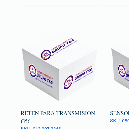
RETEN PARA TRANSMISION
SENSOR
G56
SKU: 050
SKU: 013 997 2346