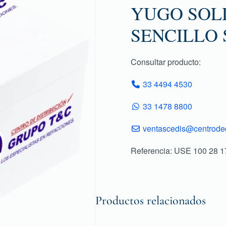
YUGO SOL
SENCILLO 
Consultar producto:
33 4494 4530
33 1478 8800
ventascedis@centroded
Referencia: USE 100 28
Productos relacionados