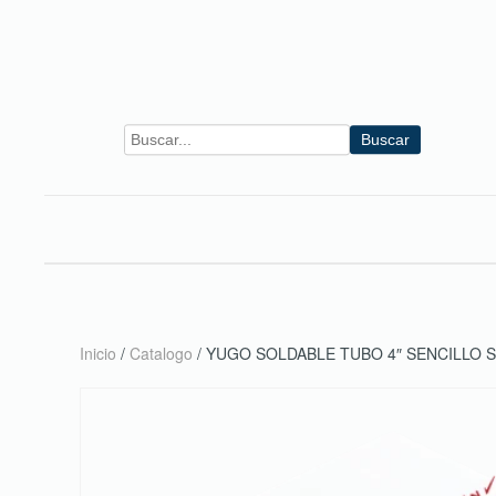
Skip to main content
Buscar
Inicio
/
Catalogo
/ YUGO SOLDABLE TUBO 4″ SENCILLO 