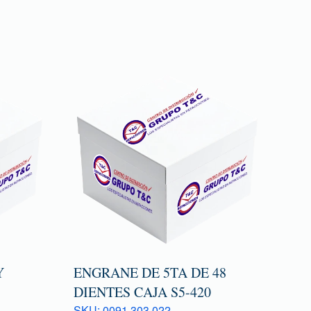
Y
ENGRANE DE 5TA DE 48
DIENTES CAJA S5-420
SKU: 0091 303 022