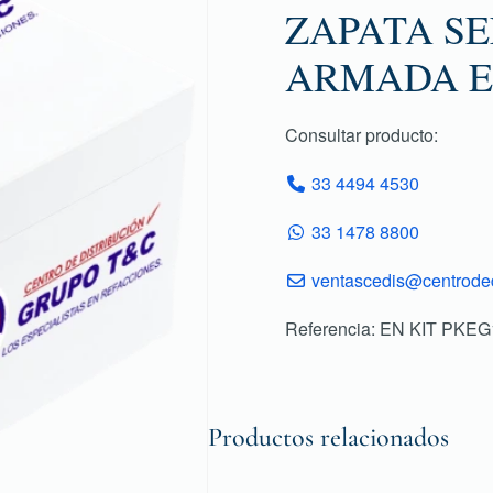
ZAPATA S
ARMADA E
Consultar producto:
33 4494 4530
33 1478 8800
ventascedis@centroded
Referencia: EN KIT PKE
Productos relacionados