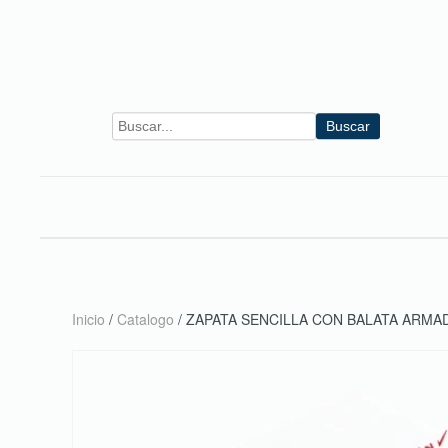
Skip to main content
Buscar
Inicio
/
Catalogo
/ ZAPATA SENCILLA CON BALATA ARMA