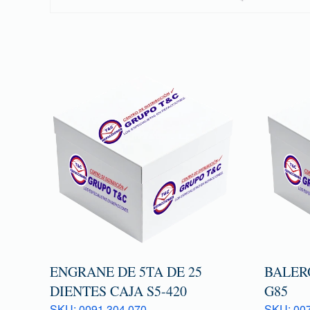
ENGRANE DE 5TA DE 25
BALER
DIENTES CAJA S5-420
G85
SKU: 0091 304 070
SKU: 007