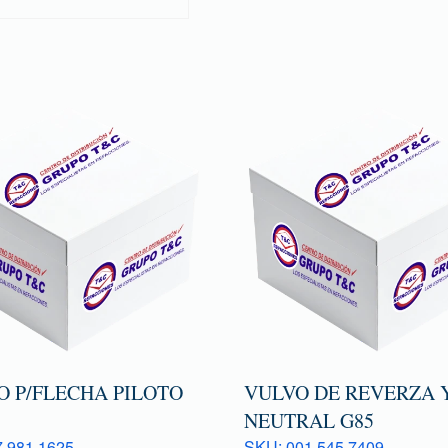
O P/FLECHA PILOTO
VULVO DE REVERZA 
NEUTRAL G85
 981 1625
SKU: 001 545 7409