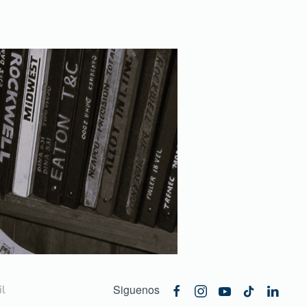
Siguenos
l