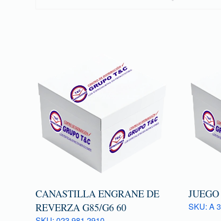
CANASTILLA ENGRANE DE
JUEGO
REVERZA G85/G6 60
SKU: A 3
SKU: 023 981 2910