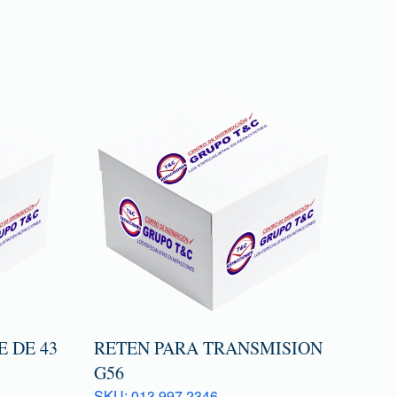
 DE 43
RETEN PARA TRANSMISION
G56
SKU: 013 997 2346