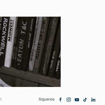
Siguenos
l