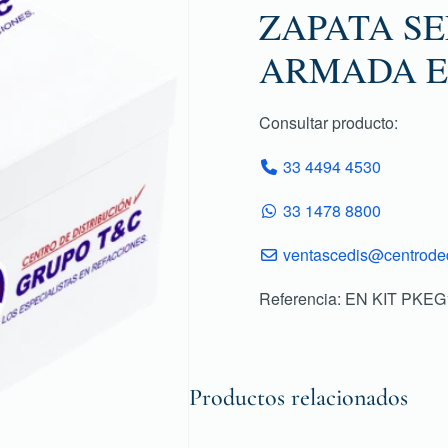
ZAPATA S
ARMADA E
Consultar producto:
33 4494 4530
33 1478 8800
ventascedis@centroded
Referencia: EN KIT PKE
Productos relacionados