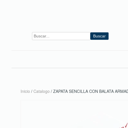
Skip to main content
Buscar
Inicio
/
Catalogo
/ ZAPATA SENCILLA CON BALATA ARMA