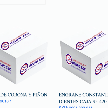
 DE CORONA Y PIÑON
ENGRANE CONSTANTE
9016 1
DIENTES CAJA S5-420
SKU: 0091 303 041