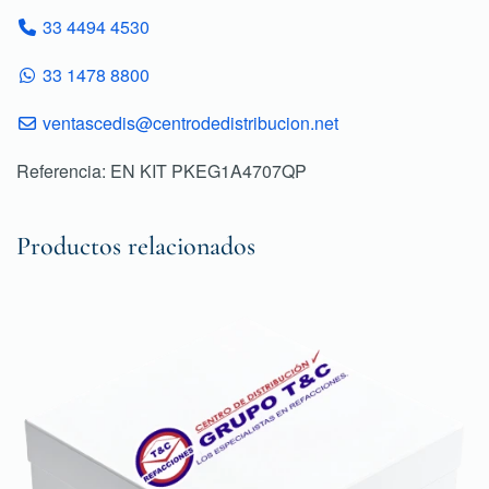
33 4494 4530
33 1478 8800
ventascedis@centrodedistribucion.net
Referencia: EN KIT PKEG1A4707QP
Productos relacionados