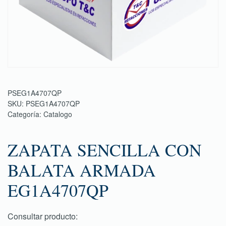
PSEG1A4707QP
SKU:
PSEG1A4707QP
Categoría:
Catalogo
ZAPATA SENCILLA CON
BALATA ARMADA
EG1A4707QP
Consultar producto: