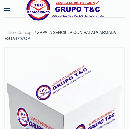
Skip to main content
Inicio
/
Catalogo
/ ZAPATA SENCILLA CON BALATA ARMADA
EG1A4707QP