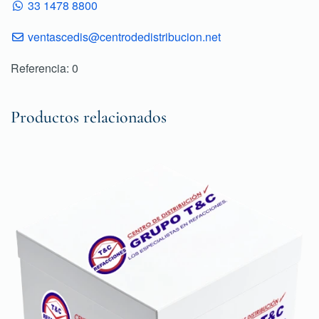
33 1478 8800
ventascedis@centrodedistribucion.net
Referencia: 0
Productos relacionados