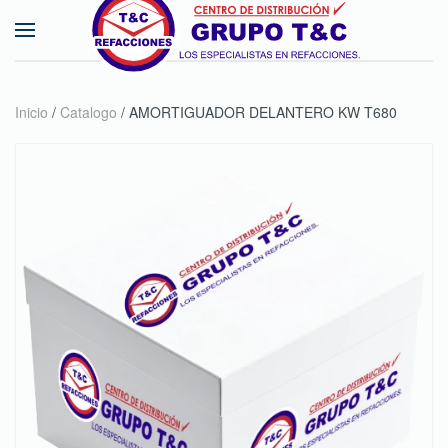
Skip to main content
Inicio
/
Catalogo
/ AMORTIGUADOR DELANTERO KW T680