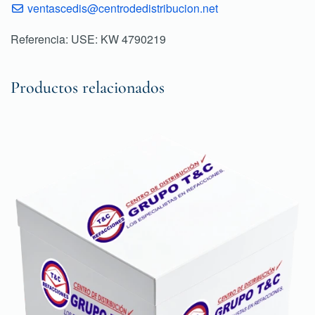
ventascedis@centrodedistribucion.net
Referencia: USE: KW 4790219
Productos relacionados