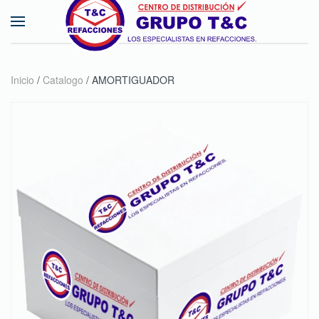
Skip to main content
Inicio
/
Catalogo
/ AMORTIGUADOR