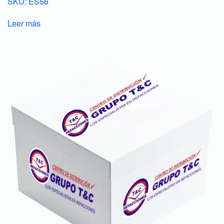
SKU: ES56
Leer más