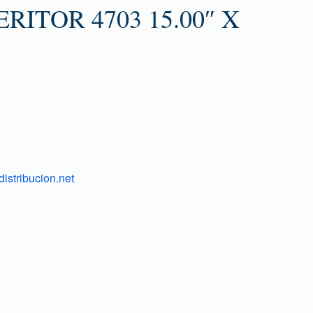
RITOR 4703 15.00″ X
istribucion.net