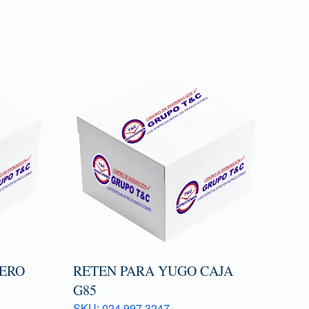
ERO
RETEN PARA YUGO CAJA
G85
SKU: 024 997 3247