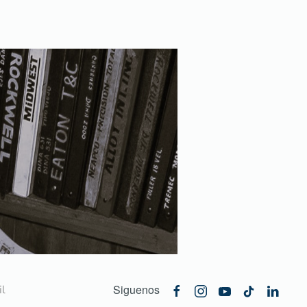
Siguenos
l