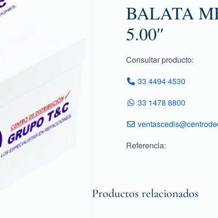
BALATA ME
5.00″
Consultar producto:
33 4494 4530
33 1478 8800
ventascedis@centroded
Referencia:
Productos relacionados