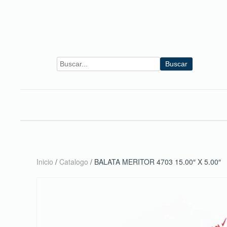
Skip to main content
Buscar
Inicio
/
Catalogo
/ BALATA MERITOR 4703 15.00″ X 5.00″