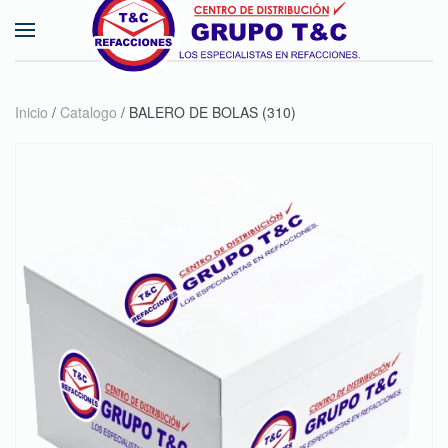
Skip to main content
Inicio
/
Catalogo
/ BALERO DE BOLAS (310)