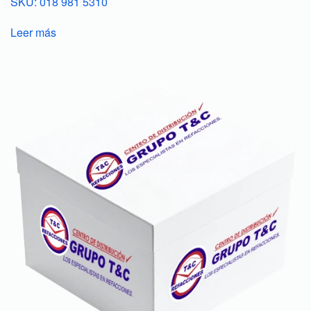
SKU: 018 981 5310
Leer más