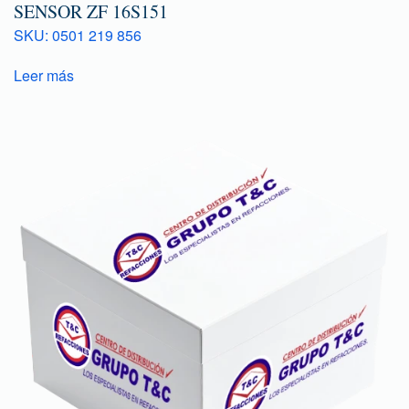
SENSOR ZF 16S151
SKU: 0501 219 856
Leer más