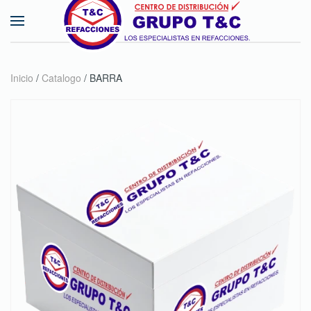
Skip to main content
Inicio
/
Catalogo
/ BARRA