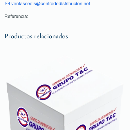
ventascedis@centrodedistribucion.net
Referencia:
Productos relacionados