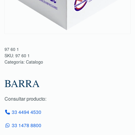
97 60 1
SKU:
97 60 1
Categoría:
Catalogo
BARRA
Consultar producto:
33 4494 4530
33 1478 8800