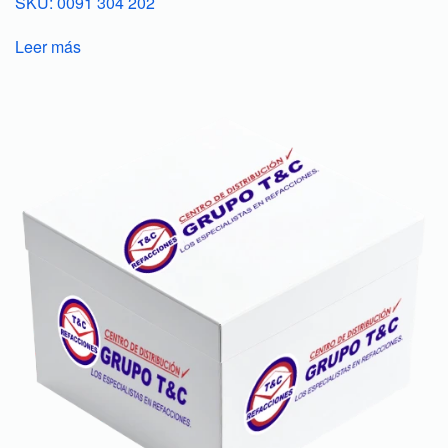
SKU: 0091 304 202
Leer más