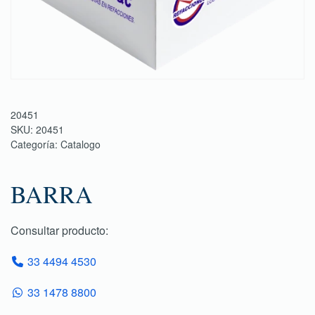
20451
SKU:
20451
Categoría:
Catalogo
BARRA
Consultar producto:
33 4494 4530
33 1478 8800