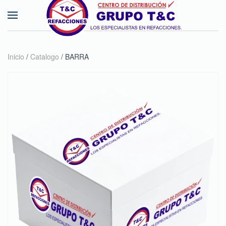
Skip to main content
Inicio
/
Catalogo
/ BARRA