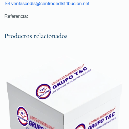
ventascedis@centrodedistribucion.net
Referencia:
Productos relacionados