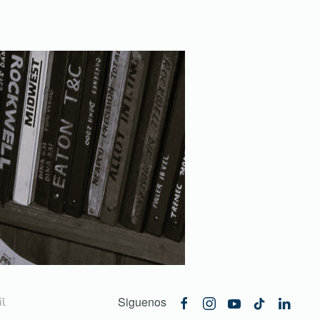
Siguenos
l