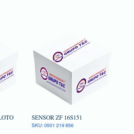
LOTO
SENSOR ZF 16S151
SKU: 0501 219 856