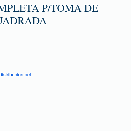
MPLETA P/TOMA DE
UADRADA
istribucion.net