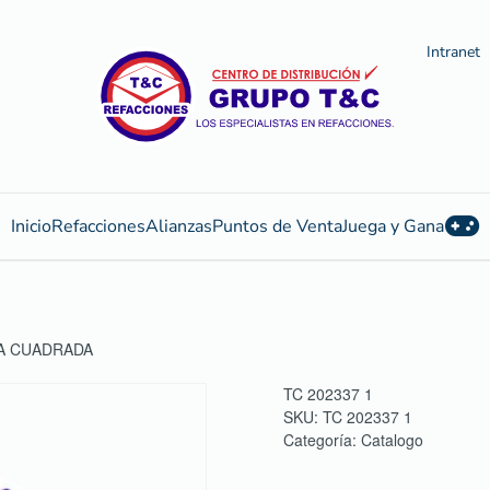
Intranet
Inicio
Refacciones
Alianzas
Puntos de Venta
Juega y Gana
A CUADRADA
TC 202337 1
SKU:
TC 202337 1
Categoría:
Catalogo