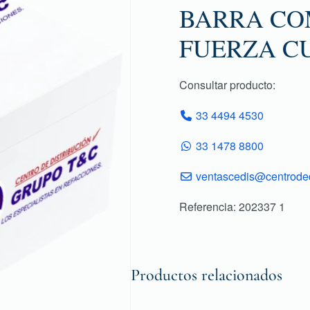
BARRA CO
FUERZA C
Consultar producto:
33 4494 4530
33 1478 8800
ventascedis@centroded
Referencia: 202337 1
Productos relacionados