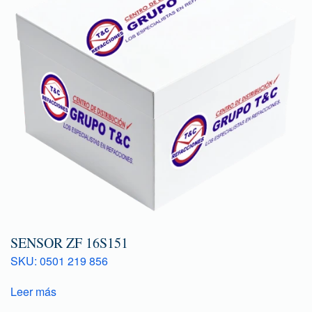
SENSOR ZF 16S151
SKU: 0501 219 856
Leer más