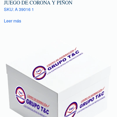
JUEGO DE CORONA Y PIÑON
SKU: A 39016 1
Leer más