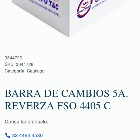
3344726
SKU:
3344726
Categoría:
Catalogo
BARRA DE CAMBIOS 5A.
REVERZA FSO 4405 C
Consultar producto:
33 4494 4530