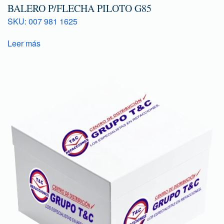
BALERO P/FLECHA PILOTO G85
SKU: 007 981 1625
Leer más