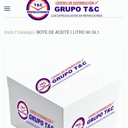
Skip to main content
Inicio
/
Catalogo
/ BOTE DE ACEITE I LITRO 90 GL1