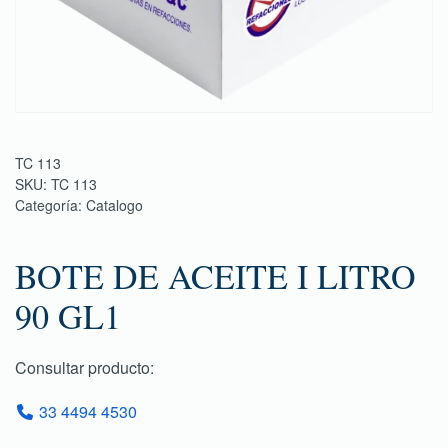
TC 113
SKU:
TC 113
Categoría:
Catalogo
BOTE DE ACEITE I LITRO
90 GL1
Consultar producto:
33 4494 4530