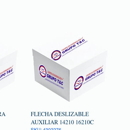
RA
FLECHA DESLIZABLE
AUXILIAR 14210 16210C
SKU: 4302276