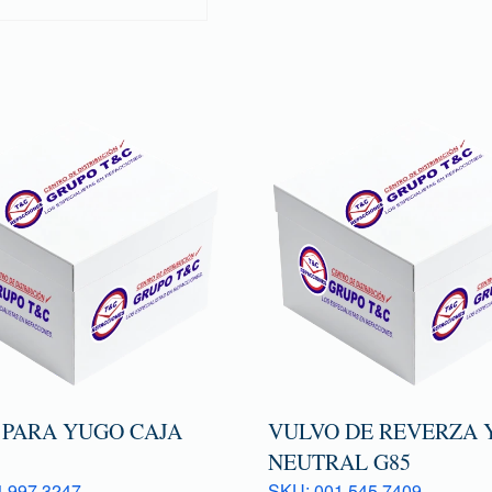
 PARA YUGO CAJA
VULVO DE REVERZA 
NEUTRAL G85
 997 3247
SKU: 001 545 7409