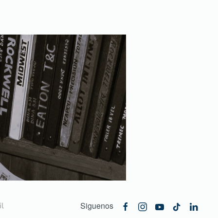
Siguenos
l