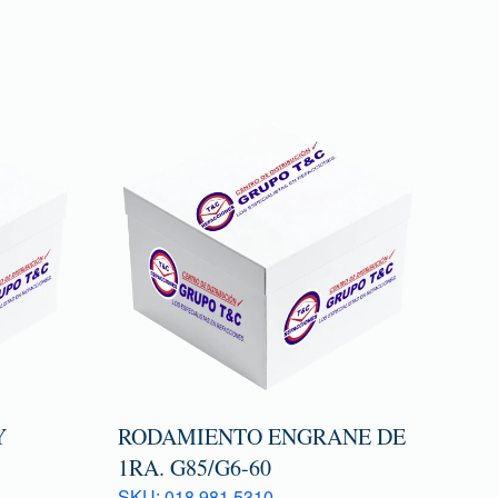
Y
RODAMIENTO ENGRANE DE
1RA. G85/G6-60
SKU: 018 981 5310