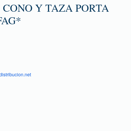
 CONO Y TAZA PORTA
FAG*
istribucion.net