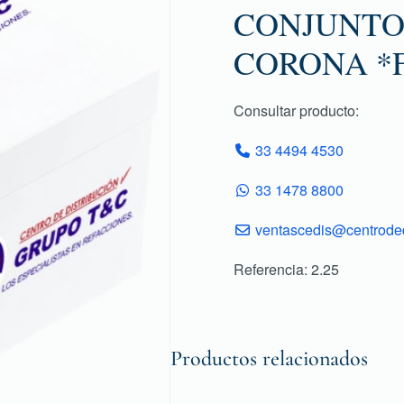
CONJUNTO
CORONA *
Consultar producto:
33 4494 4530
33 1478 8800
ventascedis@centroded
Referencia: 2.25
Productos relacionados