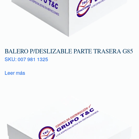
BALERO P/DESLIZABLE PARTE TRASERA G85
SKU: 007 981 1325
Leer más