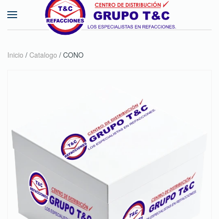
Skip to main content
Inicio
/
Catalogo
/ CONO