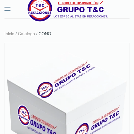
Skip to main content
Inicio
/
Catalogo
/ CONO