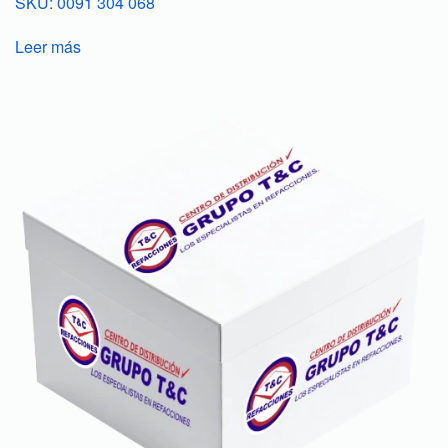
SKU: 0091 304 068
Leer más