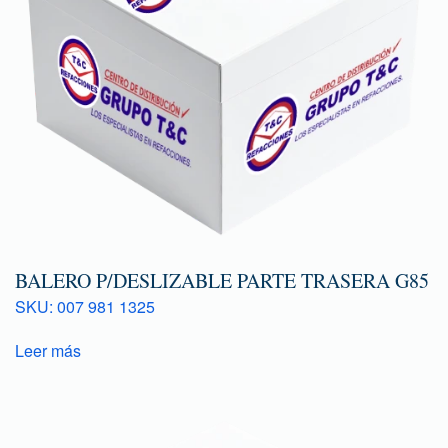
BALERO P/DESLIZABLE PARTE TRASERA G85
SKU: 007 981 1325
Leer más