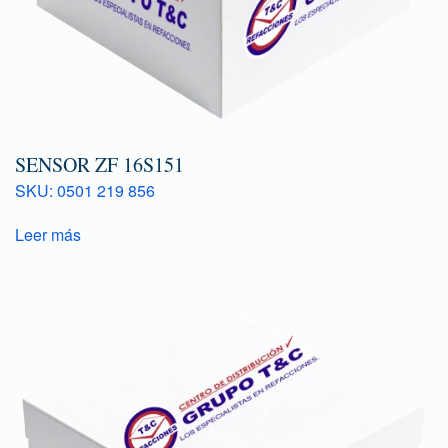
SENSOR ZF 16S151
SKU: 0501 219 856
Leer más