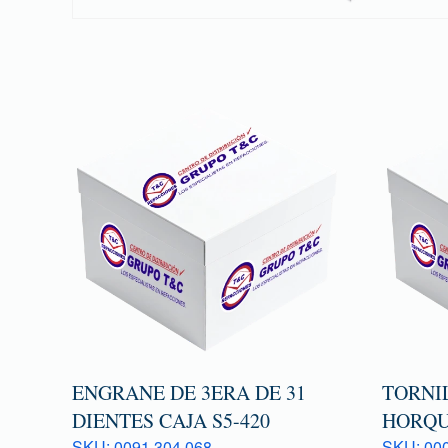
ENGRANE DE 3ERA DE 31
TORNI
DIENTES CAJA S5-420
HORQU
SKU: 0091 304 068
SKU: 000