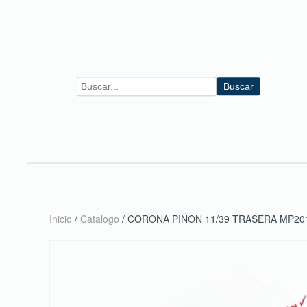
Skip to main content
Buscar
Inicio
/
Catalogo
/ CORONA PIÑON 11/39 TRASERA MP20