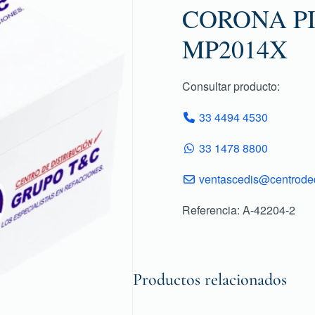
CORONA PI
MP2014X
Consultar producto:
33 4494 4530
33 1478 8800
ventascedis@centroded
Referencia: A-42204-2
Productos relacionados