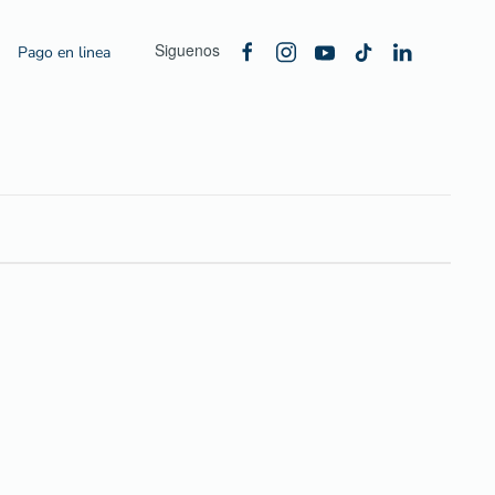
Siguenos
Pago en linea