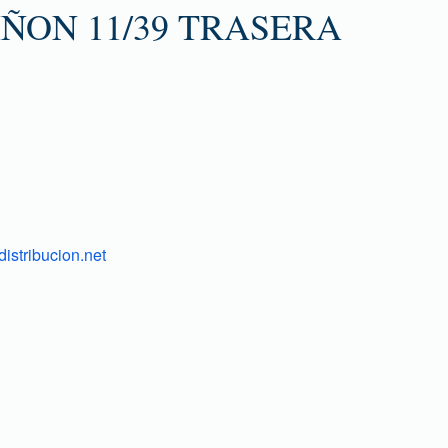
ÑON 11/39 TRASERA
istribucion.net