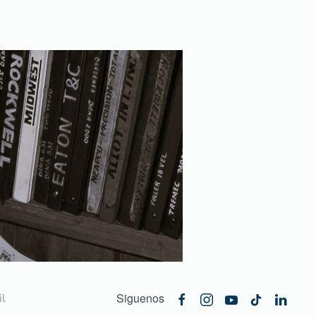
Siguenos
l