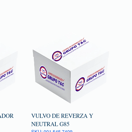
ADOR
VULVO DE REVERZA Y
NEUTRAL G85
SKU: 001 545 7409