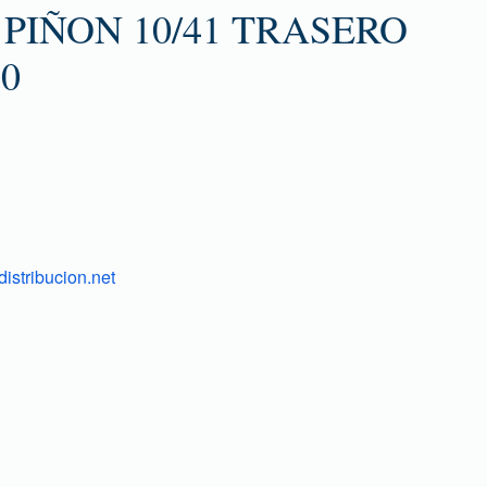
PIÑON 10/41 TRASERO
10
istribucion.net