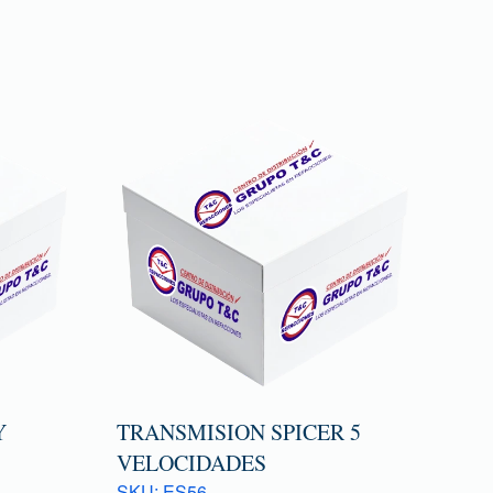
Y
TRANSMISION SPICER 5
VELOCIDADES
SKU: ES56