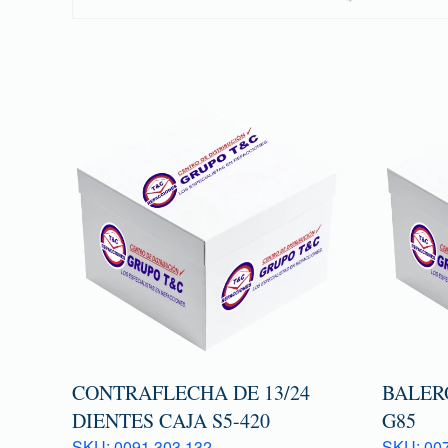
CONTRAFLECHA DE 13/24
BALER
DIENTES CAJA S5-420
G85
SKU: 0091 303 132
SKU: 007