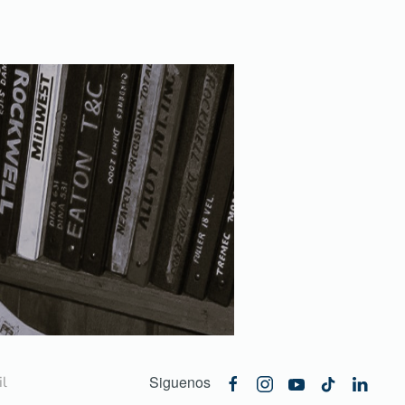
Siguenos
l