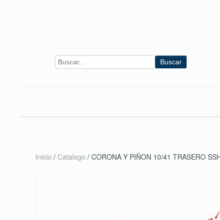
Skip to main content
Buscar
Inicio
/
Catalogo
/ CORONA Y PIÑON 10/41 TRASERO SSH