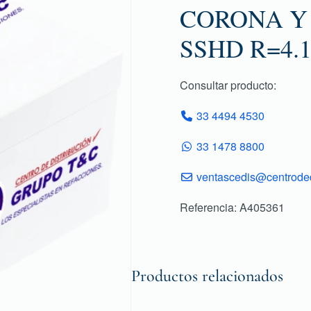
CORONA Y 
SSHD R=4.
Consultar producto:
33 4494 4530
33 1478 8800
ventascedis@centroded
Referencia: A405361
Productos relacionados