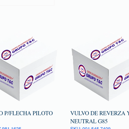
O P/FLECHA PILOTO
VULVO DE REVERZA 
NEUTRAL G85
 981 1625
SKU: 001 545 7409