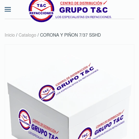
Skip to main content
Inicio
/
Catalogo
/ CORONA Y PIÑON 7/37 SSHD