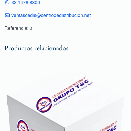
33 1478 8800
ventascedis@centrodedistribucion.net
Referencia: 0
Productos relacionados