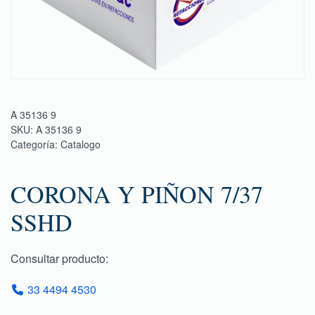
A 35136 9
SKU:
A 35136 9
Categoría:
Catalogo
CORONA Y PIÑON 7/37
SSHD
Consultar producto:
33 4494 4530