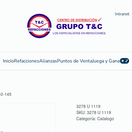
Intranet
Inicio
Refacciones
Alianzas
Puntos de Venta
Juega y Gana
0-145
3278 U 1119
SKU:
3278 U 1119
Categoría:
Catalogo