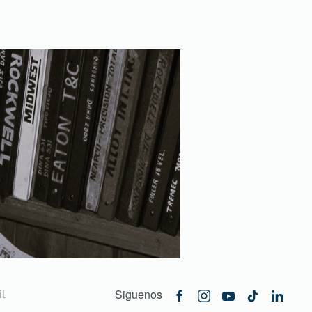
Siguenos
l