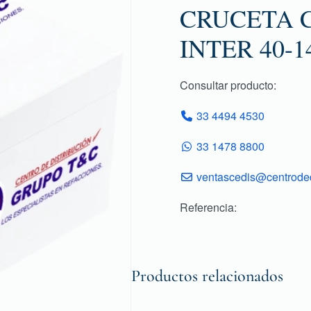
CRUCETA C
INTER 40-1
Consultar producto:
33 4494 4530
33 1478 8800
ventascedis@centroded
Referencia:
Productos relacionados