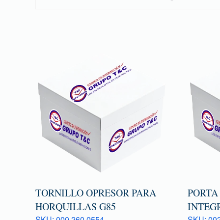
TORNILLO OPRESOR PARA
PORTA
HORQUILLAS G85
INTEG
SKU: 000 260 0554
SKU: 00