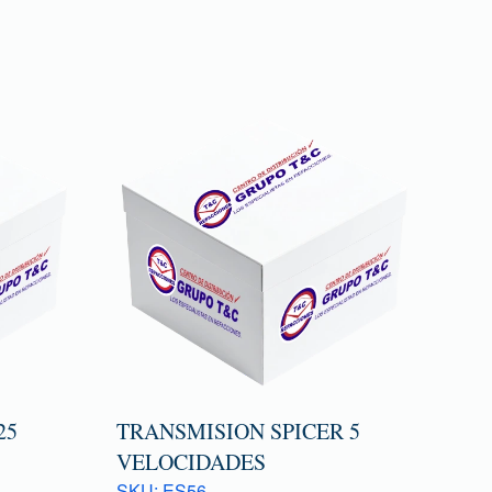
25
TRANSMISION SPICER 5
VELOCIDADES
SKU: ES56