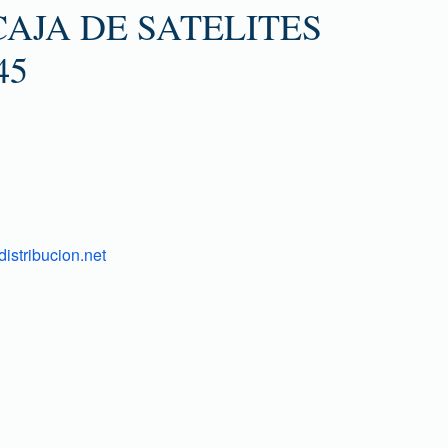
AJA DE SATELITES
45
istribucion.net