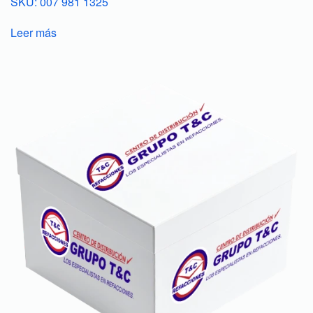
SKU: 007 981 1325
Leer más