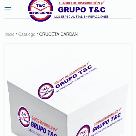
Skip to main content
Inicio
/
Catalogo
/ CRUCETA CARDAN