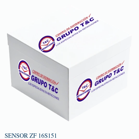
SENSOR ZF 16S151