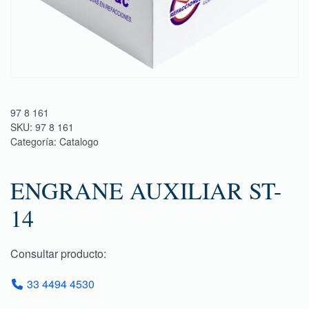
97 8 161
SKU:
97 8 161
Categoría:
Catalogo
ENGRANE AUXILIAR ST-
14
Consultar producto:
33 4494 4530