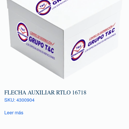
FLECHA AUXILIAR RTLO 16718
SKU: 4300904
Leer más