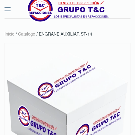
Skip to main content
Inicio
/
Catalogo
/ ENGRANE AUXILIAR ST-14